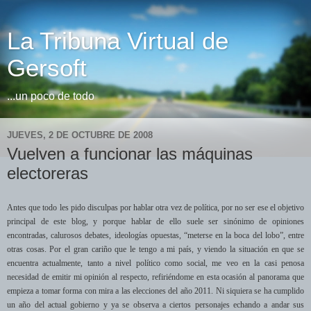
La Tribuna Virtual de
Gersoft
...un poco de todo
JUEVES, 2 DE OCTUBRE DE 2008
Vuelven a funcionar las máquinas
electoreras
Antes que todo les pido disculpas por hablar otra vez de política, por no ser ese el objetivo
principal de este blog, y porque hablar de ello suele ser sinónimo de opiniones
encontradas, calurosos debates, ideologías opuestas, “meterse en la boca del lobo”, entre
otras cosas. Por el gran cariño que le tengo a mi país, y viendo la situación en que se
encuentra actualmente, tanto a nivel político como social, me veo en la casi penosa
necesidad de emitir mi opinión al respecto, refiriéndome en esta ocasión al panorama que
empieza a tomar forma con mira a las elecciones del año 2011. Ni siquiera se ha cumplido
un año del actual gobierno y ya se observa a ciertos personajes echando a andar sus