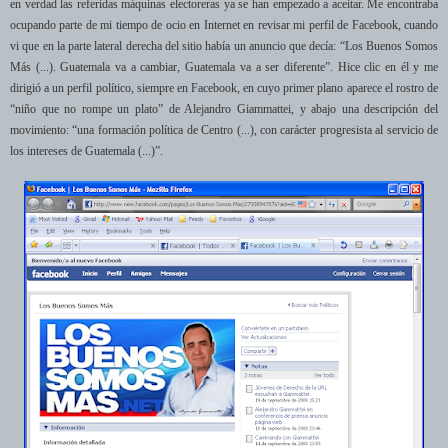
en verdad las referidas máquinas electoreras ya se han empezado a aceitar. Me encontraba
ocupando parte de mi tiempo de ocio en Internet en revisar mi perfil de Facebook, cuando
vi que en la parte lateral derecha del sitio había un anuncio que decía: “Los Buenos Somos
Más (...). Guatemala va a cambiar, Guatemala va a ser diferente”. Hice clic en él y me
dirigió a un perfil político, siempre en Facebook, en cuyo primer plano aparece el rostro de
“niño que no rompe un plato” de Alejandro Giammattei, y abajo una descripción del
movimiento: “una formación política de Centro (...), con carácter progresista al servicio de
los intereses de Guatemala (...)”.