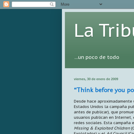
La Tri
...un poco de todo
viernes, 30 de enero de 2009
“Think before you po
Desde hace aproximadamente u
Estados Unidos la campaña pub
antes de publicar), que promue
usuarios publican en Internet,
redes sociales. Esta campaña 
Missing & Exploited Children
(C
Explotados) y el
Ad Council
(Co