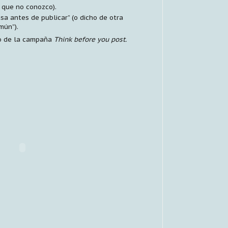
 que no conozco).
sa antes de publicar” (o dicho de otra
mún”).
eo de la campaña
Think before you post.