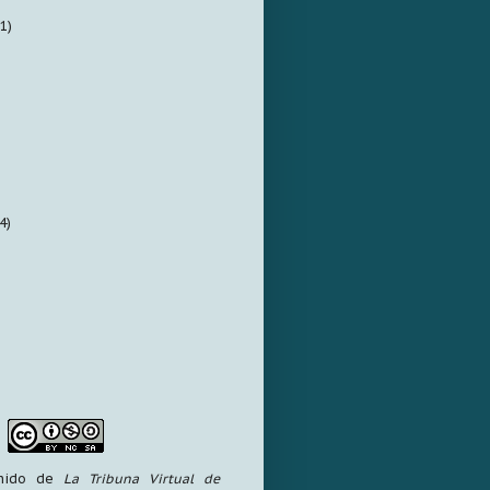
1)
4)
enido de
La Tribuna Virtual de