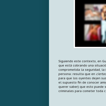
Siguiendo este contexto, en G
que está cobrando una situaci
comprometida la seguridad, la 
persona: resulta que en
cierta
para que los oyentes dejen su
el supuesto fin de conocer amig
querer saber) que esto puede 
criminales para cometer toda c